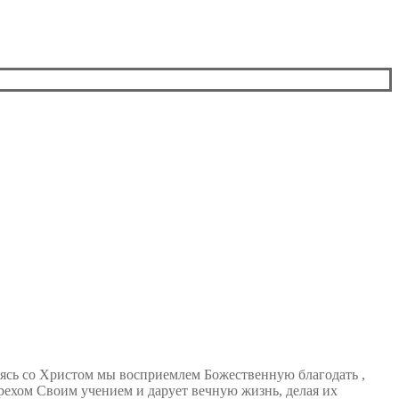
яясь со Христом мы восприемлем Божественную благодать ,
рехом Своим учением и дарует вечную жизнь, делая их