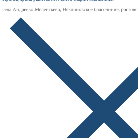
села Андреево-Мелентьево, Неклиновское благочиние, ростовс