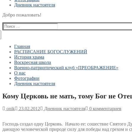
Дневник настоятеля
Добро пожаловать!
Найти:
Главная
РАСПИСАНИЕ БОГОСЛУЖЕНИЙ
История храма
Воскресная школа
Военно-патриотический клуб «ПРЕОБРАЖЕНИЕ»
О нас
Фотографии
Дневник настоятеля
Кому Церковь не мать, тому Бог не Отец
onik
23.02.2012
Дневник настоятеля
0 комментариев
Господь создал одну Церковь. Начало ее: сошествие Святого 
дающую человеческой природе силу для победы над грехом и с