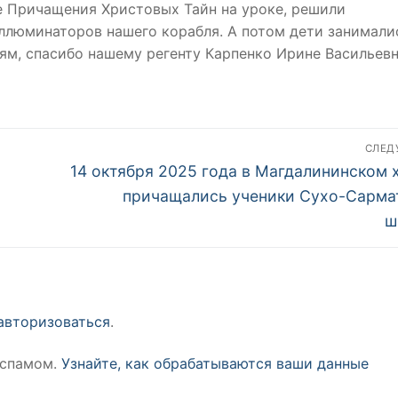
ле Причащения Христовых Тайн на уроке, решили
ллюминаторов нашего корабля. А потом дети занимали
ям, спасибо нашему регенту Карпенко Ирине Васильевн
СЛЕ
Следующая
14 октября 2025 года в Магдалининском 
запись:
причащались ученики Сухо-Сарма
ш
авторизоваться
.
 спамом.
Узнайте, как обрабатываются ваши данные