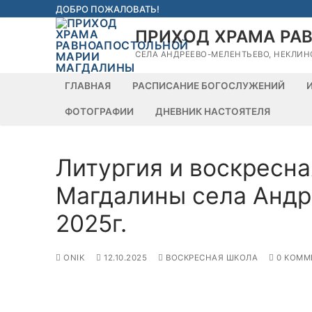
Перейти
ДОБРО ПОЖАЛОВАТЬ!
к
ПРИХОД ХРАМА РА
содержимому
СЕЛА АНДРЕЕВО-МЕЛЕНТЬЕВО, НЕКЛИН
ГЛАВНАЯ
РАСПИСАНИЕ БОГОСЛУЖЕНИЙ
ФОТОГРАФИИ
ДНЕВНИК НАСТОЯТЕЛЯ
Литургия и воскресна
Магдалины села Андр
2025г.
ONIK
12.10.2025
ВОСКРЕСНАЯ ШКОЛА
0 КОММ