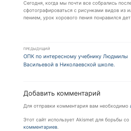
Сегодня, когда мы почти все собрались пос
сфотографироваться с рисунками видов из и
пением, урок хорового пения понравился дет
Навигация
ПРЕДЫДУЩИЙ
Предыдущая
по
ОПК по интересному учебнику Людмилы
запись:
Васильевой в Николаевской школе.
записям
Добавить комментарий
Для отправки комментария вам необходимо
Этот сайт использует Akismet для борьбы со
комментариев
.