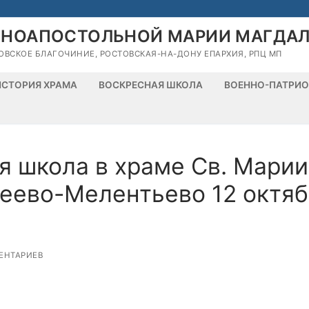
ВНОАПОСТОЛЬНОЙ МАРИИ МАГДА
ОВСКОЕ БЛАГОЧИНИЕ, РОСТОВСКАЯ-НА-ДОНУ ЕПАРХИЯ, РПЦ МП
ИСТОРИЯ ХРАМА
ВОСКРЕСНАЯ ШКОЛА
ВОЕННО-ПАТРИО
я школа в храме Св. Марии
еево-Мелентьево 12 октя
ЕНТАРИЕВ