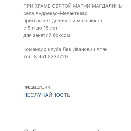
ПРИ ХРАМЕ СВЯТОЙ МАРИИ МАГДАЛИНЫ
села Андреево-Мелентьево
приглашает девочек и мальчиков
с 6 и до 16 лет
для занятий боксом
Командир клуба Лев Иванович Атян
тел. 8 951 5232729
Навигация
ПРЕДЫДУЩИЙ
Предыдущая
по
НЕСЛУЧАЙНОСТЬ
запись:
записям