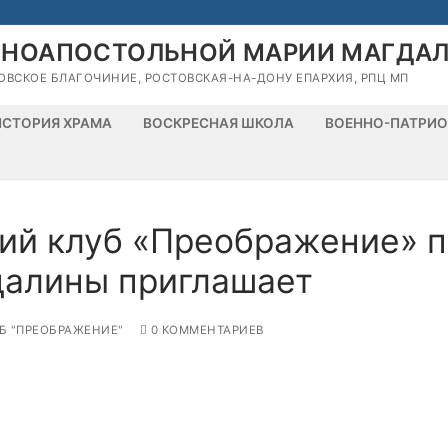
ВНОАПОСТОЛЬНОЙ МАРИИ МАГДА
ОВСКОЕ БЛАГОЧИНИЕ, РОСТОВСКАЯ-НА-ДОНУ ЕПАРХИЯ, РПЦ МП
ИСТОРИЯ ХРАМА
ВОСКРЕСНАЯ ШКОЛА
ВОЕННО-ПАТРИО
ий клуб «Преображение» 
далины приглашает
Б "ПРЕОБРАЖЕНИЕ"
0 КОММЕНТАРИЕВ