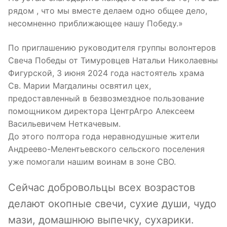
рядом , что мы вместе делаем одно общее дело,
несомненно приближающее нашу Победу.»
По приглашению руководителя группы волонтеров
Свеча Победы от Тимуровцев Натальи Николаевны
Фигурской, 3 июня 2024 года настоятель храма
Св. Марии Магдалины освятил цех,
предоставленный в безвозмездное пользование
помощником директора ЦентрАгро Алексеем
Васильевичем Неткачевым.
До этого полтора года неравнодушные жители
Андреево-Мелентьевского сельского поселения
уже помогали нашим воинам в зоне СВО.
Сейчас добровольцы всех возрастов
делают окопные свечи, сухие души, чудо
мази, домашнюю выпечку, сухарики.