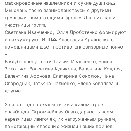
маскировочные нашлемники и сухие душики🙏
Мы очень тесно взаимодействуем с другими
группами, помогающими фронту. Для них наши
участницы группы
Светлана Иванченко, Юлия Дроботенко формируют
и вакуумируют ИПП🙏 Анастасия Архипенко с
помощницами шьёт противотепловизорные пончо
🙏
В клубе плетут сети Таисия Иванченко, Раиса
Золотько, Валентина Куликова, Валентина Ковдря,
Валентина Афонова, Екатерина Соколюк, Нина
Огородник, Татьяна Палиенко, Елена Ковалева и
другие.
За этот год порезаны тысячи километров
спанбонда. Огромнейшая благодарность всем
нарезчицам ленточек, их натруженным ручкам,
помогающим спасению жизней наших воинов.