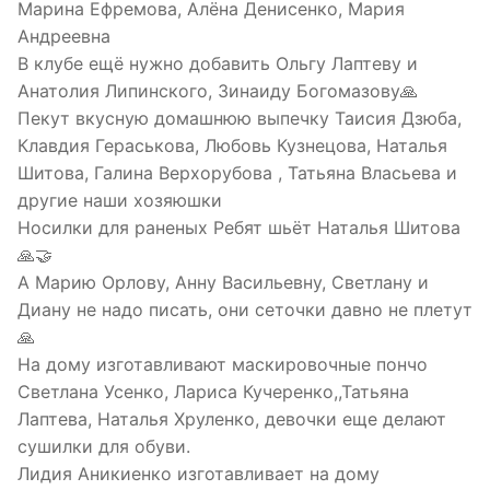
Марина Ефремова, Алёна Денисенко, Мария
Андреевна
В клубе ещё нужно добавить Ольгу Лаптеву и
Анатолия Липинского, Зинаиду Богомазову🙏
Пекут вкусную домашнюю выпечку Таисия Дзюба,
Клавдия Гераськова, Любовь Кузнецова, Наталья
Шитова, Галина Верхорубова , Татьяна Власьева и
другие наши хозяюшки
Носилки для раненых Ребят шьёт Наталья Шитова
🙏🤝
А Марию Орлову, Анну Васильевну, Светлану и
Диану не надо писать, они сеточки давно не плетут
🙏
На дому изготавливают маскировочные пончо
Светлана Усенко, Лариса Кучеренко,,Татьяна
Лаптева, Наталья Хруленко, девочки еще делают
сушилки для обуви.
Лидия Аникиенко изготавливает на дому