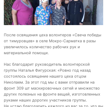
После освящения цеха волонтеров «Свеча победы
от тимуровцев» в селе Мокро-Сарматка в разы
увеличилось количество рабочих рук и
материальной помощи.
Нас благодарит руководитель волонтерской
группы Наталья Фигурская: «Ровно год назад
состоялось освящение нашего цеха отцом
Николаем. За этот год мы с вами отправили на
фронт 309 шт маскировочных сетей и множество
других полезных на фронте вещей, изготовленных
руками наших дорогих участников группы.
Не устаю благодарить каждого из вас за то, что вы