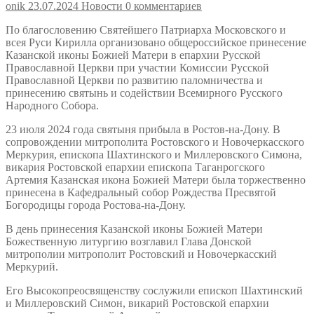
onik
23.07.2024
Новости
0 комментариев
По благословению Святейшего Патриарха Московского и
всея Руси Кирилла организовано общероссийское принесение
Казанской иконы Божией Матери в епархии Русской
Православной Церкви при участии Комиссии Русской
Православной Церкви по развитию паломничества и
принесению святынь и содействии Всемирного Русского
Народного Собора.
23 июля 2024 года святыня прибыла в Ростов-на-Дону. В
сопровождении митрополита Ростовского и Новочеркасского
Меркурия, епископа Шахтинского и Миллеровского Симона,
викария Ростовской епархии епископа Таганрогского
Артемия Казанская икона Божией Матери была торжественно
принесена в Кафедральный собор Рождества Пресвятой
Богородицы города Ростова-на-Дону.
В день принесения Казанской иконы Божией Матери
Божественную литургию возглавил Глава Донской
митрополии митрополит Ростовский и Новочеркасский
Меркурий.
Его Высокопреосвященству сослужили епископ Шахтинский
и Миллеровский Симон, викарий Ростовской епархии