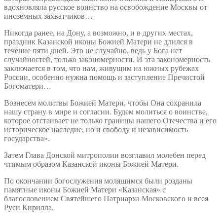
вдохновляла русское воинство на освобождение Москвы от
иноземных захватчиков…
Никогда ранее, на Дону, а возможно, и в других местах,
праздник Казанской иконы Божией Матери не длился в
течение пяти дней. Это не случайно, ведь у Бога нет
случайностей, только закономерности. И эта закономерность
заключается в том, что нам, живущим на южных рубежах
России, особенно нужна помощь и заступление Пречистой
Богоматери…
Вознесем молитвы Божией Матери, чтобы Она сохранила
нашу страну в мире и согласии. Будем молиться о воинстве,
которое отстаивает не только границы нашего Отечества и его
историческое наследие, но и свободу и независимость
государства».
Затем Глава Донской митрополии возглавил молебен перед
чтимым образом Казанской иконы Божией Матери.
По окончании богослужения молящимся были розданы
памятные иконы Божией Матери «Казанская» с
благословением Святейшего Патриарха Московского и всея
Руси Кирилла.