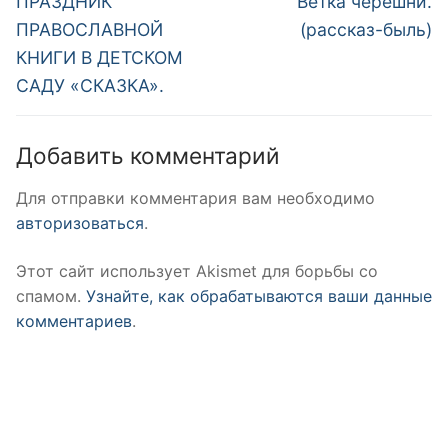
по
ПРАЗДНИК
Ветка черешни.
запись:
запись:
записям
ПРАВОСЛАВНОЙ
(рассказ-быль)
КНИГИ В ДЕТСКОМ
САДУ «СКАЗКА».
Добавить комментарий
Для отправки комментария вам необходимо
авторизоваться
.
Этот сайт использует Akismet для борьбы со
спамом.
Узнайте, как обрабатываются ваши данные
комментариев
.