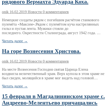
рядового Вермахта Эдуарда Коха.
onik
16.02.2019
Новости
0 комментариев
Немецкие солдаты рядом с погибшим расчётом станкового
пулемёта «Максим».Рядом с пулемётом куча настрелянных
гильз и пустая лента. Мужики стояли до
последнего. Окрестности Сталинграда, август 1942 года. …
Читать далее →
На горе Вознесения Христова.
onik
16.02.2019
Новости
0 комментариев
На месте Вознесения Господня святая Царица Елена
воздвигла величественный храм. Верх купола в этом храме не
был сведен, молящийся в храме мог видеть над головой…
Читать далее →
15 февраля в Магдалининском храме с.
Андреево-Мелентьево причащались