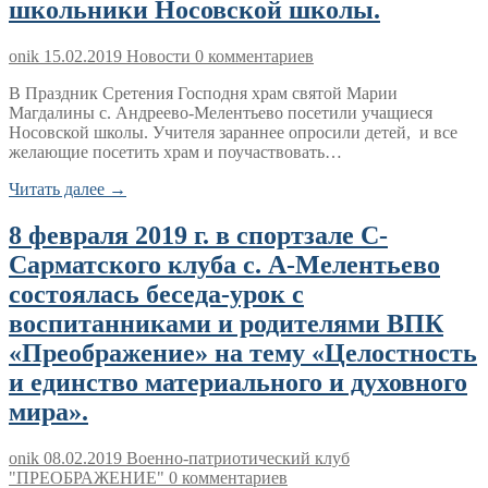
школьники Носовской школы.
onik
15.02.2019
Новости
0 комментариев
В Праздник Сретения Господня храм святой Марии
Магдалины с. Андреево-Мелентьево посетили учащиеся
Носовской школы. Учителя зараннее опросили детей, и все
желающие посетить храм и поучаствовать…
Читать далее →
8 февраля 2019 г. в спортзале С-
Сарматского клуба с. А-Мелентьево
состоялась беседа-урок с
воспитанниками и родителями ВПК
«Преображение» на тему «Целостность
и единство материального и духовного
мира».
onik
08.02.2019
Военно-патриотический клуб
"ПРЕОБРАЖЕНИЕ"
0 комментариев