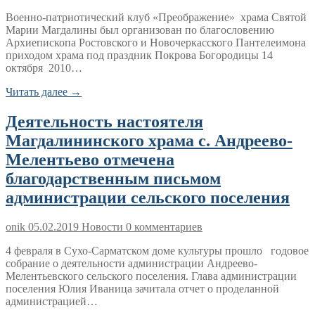
Военно-патриотический клуб «Преображение» храма Святой
Марии Магдалины был организован по благословению
Архиепископа Ростовского и Новочеркасского Пантелеимона
приходом храма под праздник Покрова Богородицы 14
октября 2010…
Читать далее →
Деятельность настоятеля
Магдалининского храма с. Андреево-
Мелентьево отмечена
благодарственным письмом
администрации сельского поселения
onik
05.02.2019
Новости
0 комментариев
4 февраля в Сухо-Сарматском доме культуры прошло годовое
собрание о деятельности администрации Андреево-
Мелентьевского сельского поселения. Глава администрации
поселения Юлия Иваница зачитала отчет о проделанной
администрацией…