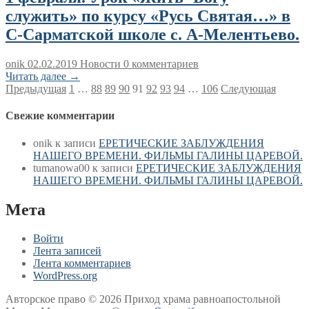
служить» по курсу «Русь Святая…» в
С-Сарматской школе с. А-Мелентьево.
onik
02.02.2019
Новости
0 комментариев
Читать далее →
Пагинация
Предыдущая
1
…
88
89
90
91
92
93
94
…
106
Следующая
записей
Свежие комментарии
onik
к записи
ЕРЕТИЧЕСКИЕ ЗАБЛУЖДЕНИЯ
НАШЕГО ВРЕМЕНИ. ФИЛЬМЫ ГАЛИНЫ ЦАРЕВОЙ.
tumanowa00
к записи
ЕРЕТИЧЕСКИЕ ЗАБЛУЖДЕНИЯ
НАШЕГО ВРЕМЕНИ. ФИЛЬМЫ ГАЛИНЫ ЦАРЕВОЙ.
Мета
Войти
Лента записей
Лента комментариев
WordPress.org
Авторское право © 2026 Приход храма равноапостольной