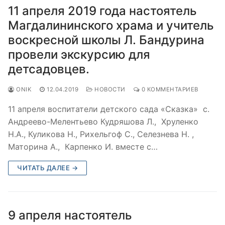
11 апреля 2019 года настоятель
Магдалининского храма и учитель
воскресной школы Л. Бандурина
провели экскурсию для
детсадовцев.
ONIK
12.04.2019
НОВОСТИ
0 КОММЕНТАРИЕВ
11 апреля воспитатели детского сада «Сказка» с.
Андреево-Мелентьево Кудряшова Л., Хруленко
Н.А., Куликова Н., Рихельгоф С., Селезнева Н. ,
Маторина А., Карпенко И. вместе с…
ЧИТАТЬ ДАЛЕЕ →
9 апреля настоятель