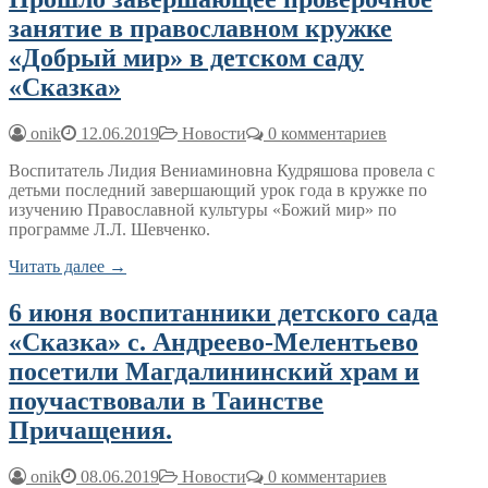
занятие в православном кружке
«Добрый мир» в детском саду
«Сказка»
onik
12.06.2019
Новости
0 комментариев
Воспитатель Лидия Вениаминовна Кудряшова провела с
детьми последний завершающий урок года в кружке по
изучению Православной культуры «Божий мир» по
программе Л.Л. Шевченко.
Читать далее →
6 июня воспитанники детского сада
«Сказка» с. Андреево-Мелентьево
посетили Магдалининский храм и
поучаствовали в Таинстве
Причащения.
onik
08.06.2019
Новости
0 комментариев