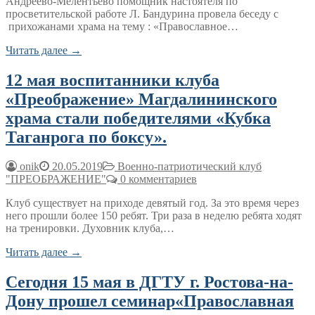
Андреево-Мелентьево помощник настоятеля по
просветительской работе Л. Бандурина провела беседу с
прихожанами храма на тему : «Православное…
Читать далее →
12 мая воспитанники клуба
«Преображение» Магдалининского
храма стали победителями «Кубка
Таганрога по боксу».
onik
20.05.2019
Военно-патриотический клуб
"ПРЕОБРАЖЕНИЕ"
0 комментариев
Клуб существует на приходе девятый год. За это время через
него прошли более 150 ребят. Три раза в неделю ребята ходят
на тренировки. Духовник клуба,…
Читать далее →
Сегодня 15 мая в ДГТУ г. Ростова-на-
Дону прошел семинар«Православная