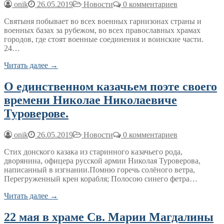
onik
26.05.2019
Новости
0 комментариев
Святыня побывает во всех военных гарнизонах страны и
военных базах за рубежом, во всех православных храмах
городов, где стоят военные соединения и воинские части.
24…
Читать далее →
О единственном казачьем поэте своего
времени Николае Николаевиче
Туроверове.
onik
26.05.2019
Новости
0 комментариев
Стих донского казака из старинного казачьего рода,
дворянина, офицера русской армии Николая Туроверова,
написанный в изгнании.Помню горечь солёного ветра,
Перегруженный крен корабля; Полосою синего фетра…
Читать далее →
22 мая в храме Св. Марии Магдалины