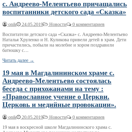
с. Андреево-Мелентьево причащались
воспитанники детского сада «Сказка»
onik
24.05.2019
Новости
0 комментариев
Воспитатели детского сада «Сказка» с. Андреево-Мелентьево
Наталья Хруленко и Н. Куликова привели детей в храм. Дети
причастились, побыли на молебне и хором поздравили
батюшку с…
Читать далее →
19 мая в Магдалининском храме с.
Андреево-Мелентьево состоялась
беседа c прихожанами на тему :
«Православное учение о Церкви.
Церковь и медийные провокации».
onik
20.05.2019
Новости
0 комментариев
19 мая в воскресной школе Магдалининского храма с.