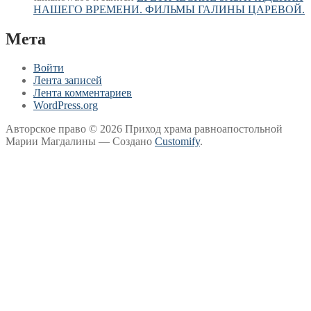
НАШЕГО ВРЕМЕНИ. ФИЛЬМЫ ГАЛИНЫ ЦАРЕВОЙ.
Мета
Войти
Лента записей
Лента комментариев
WordPress.org
Авторское право © 2026 Приход храма равноапостольной
Марии Магдалины — Создано
Customify
.