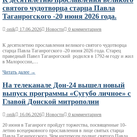
святого чудотворца старца Павла
Таганрогского -20 июня 2026 года.
onik
17.06.2026
Новости
0 комментариев
К десятилетию прославления великого святого чудотворца
старца Павла Таганрогского -20 июня 2026 года. Старец
праведный Павел Таганрогский родился в 1792-м году и жил
в Малороссии,…
Читать далее →
На телеканале Дон-24 вышел новый
выпуск программы «Сугубо личное» с
Главой Донской митрополии
onik
16.06.2026
Новости
0 комментариев
20 июня в Таганроге пройдут торжества, посвященные 10-
летию всецерковного прославления в лице святых старца
Павла Таганрогского. Чем интересен подвиг святого Павла