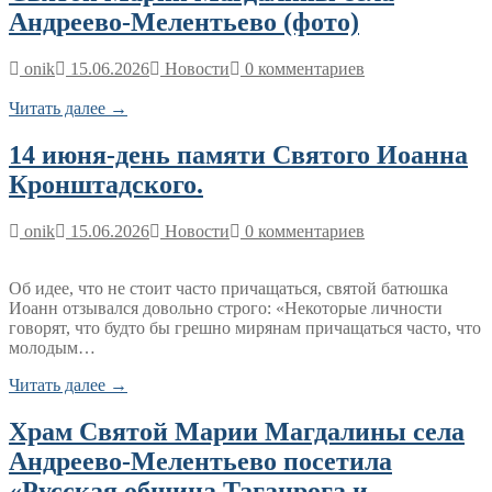
Андреево-Мелентьево (фото)
onik
15.06.2026
Новости
0 комментариев
Читать далее →
14 июня-день памяти Святого Иоанна
Кронштадского.
onik
15.06.2026
Новости
0 комментариев
Об идее, что не стоит часто причащаться, святой батюшка
Иоанн отзывался довольно строго: «Некоторые личности
говорят, что будто бы грешно мирянам причащаться часто, что
молодым…
Читать далее →
Храм Святой Марии Магдалины села
Андреево-Мелентьево посетила
«Русская община Таганрога и