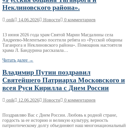
Неклиновского района».
onik
14.06.2026
Новости
0 комментариев
13 июня 2026 года храм Святой Марии Магдалины села
Андреево-Мелентьево посетили ребята из «Русской общины
Таганрога и Неклиновского района». Помощник настоятеля
храма Л. Бандурина рассказала…
Читать далее →
Владимир Путин поздравил
Святейшего Патриарха Московского и
всея Руси Кирилла с Днем России
onik
12.06.2026
Новости
0 комментариев
Поздравляю Вас с Днем России. Любовь к родной стране,
гордость за ее историю и великую культуру, верность
патриотическому долгу объединяют наш многонациональный