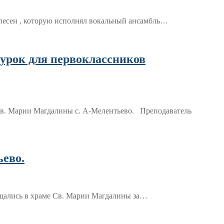
з песен , которую исполнял вокальный ансамбль…
 урок для первоклассников
Св. Марии Магдалины с. А-Мелентьево. Преподаватель
ево.
чащались в храме Св. Марии Магдалины за…