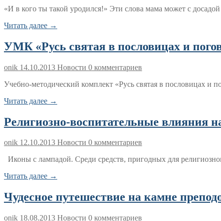
«И в кого ты такой уродился!» Эти слова мама может с досадой
Читать далее →
УМК «Русь святая в пословицах и пого
onik
14.10.2013
Новости
0 комментариев
Учебно-методический комплект «Русь святая в пословицах и 
Читать далее →
Религиозно-воспитательные влияния н
onik
12.10.2013
Новости
0 комментариев
Иконы с лампадой. Среди средств, пригодных для религиозног
Читать далее →
Чудесное путешествие на камне препод
onik
18.08.2013
Новости
0 комментариев