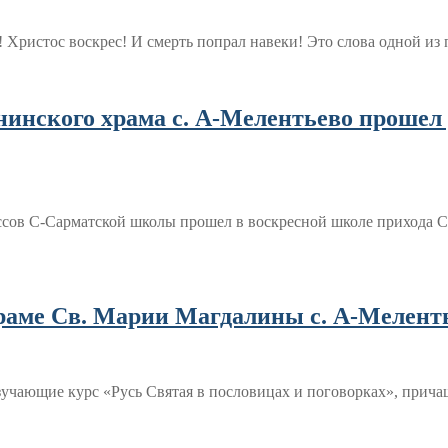
с! Христос воскрес! И смерть попрал навеки! Это слова одной и
нинского храма с. А-Мелентьево прошел
ссов С-Сарматской школы прошел в воскресной школе прихода 
раме Св. Марии Магдалины с. А-Меленть
изучающие курс «Русь Святая в пословицах и поговорках», при