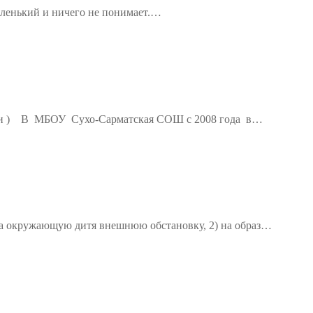
маленький и ничего не понимает.…
етради ) В МБОУ Сухо-Сарматская СОШ с 2008 года в…
 на окружающую дитя внешнюю обстановку, 2) на образ…