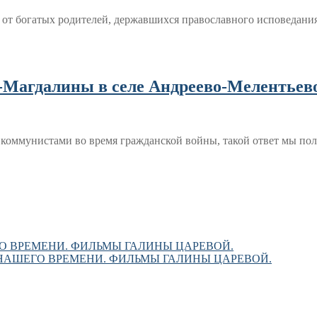
т богатых родителей, державшихся православного исповедания
Магдалины в селе Андреево-Мелентьево
ммунистами во время гражданской войны, такой ответ мы полу
О ВРЕМЕНИ. ФИЛЬМЫ ГАЛИНЫ ЦАРЕВОЙ.
НАШЕГО ВРЕМЕНИ. ФИЛЬМЫ ГАЛИНЫ ЦАРЕВОЙ.