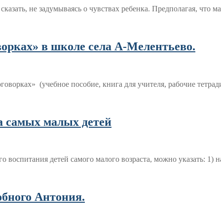
 сказать, не задумываясь о чувствах ребенка. Предполагая, что 
ворках» в школе села А-Мелентьево.
поговорках» (учебное пособие, книга для учителя, рабочие т
а самых малых детей
о воспитания детей самого малого возраста, можно указать: 1)
обного Антония.