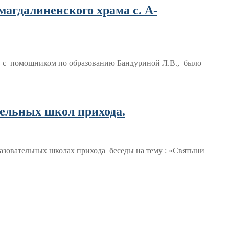
магдалиненского храма с. А-
м с помощником по образованию Бандуриной Л.В., было
тельных школ прихода.
азовательных школах прихода беседы на тему : «Святыни