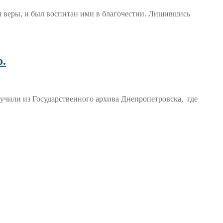
 веры, и был воспитан ими в благочестии. Лишившись
.
чили из Государственного архива Днепропетровска, где