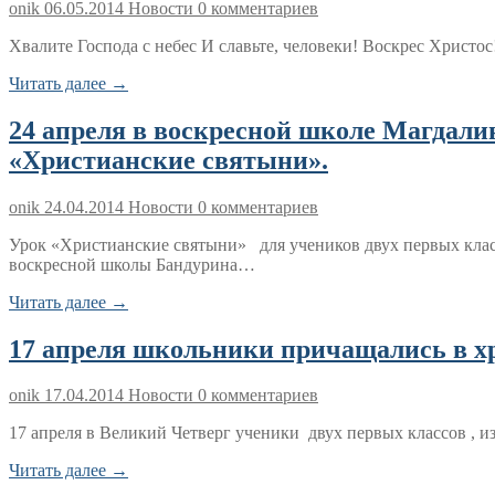
onik
06.05.2014
Новости
0 комментариев
Хвалите Господа с небес И славьте, человеки! Воскрес Христо
Читать далее →
24 апреля в воскресной школе Магдали
«Христианские святыни».
onik
24.04.2014
Новости
0 комментариев
Урок «Христианские святыни» для учеников двух первых кла
воскресной школы Бандурина…
Читать далее →
17 апреля школьники причащались в х
onik
17.04.2014
Новости
0 комментариев
17 апреля в Великий Четверг ученики двух первых классов , 
Читать далее →