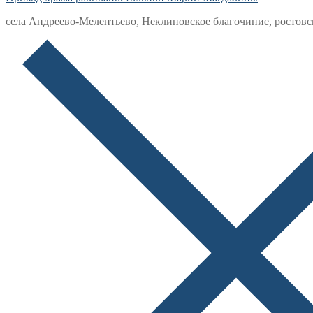
села Андреево-Мелентьево, Неклиновское благочиние, ростовс