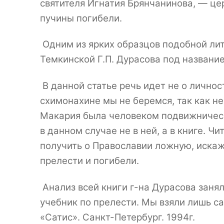
святителя Игнатия Брянчанинова, — це
пучины погибели.
Одним из ярких образцов подобной лит
Темкинской Г.П. Дурасова под названи
В данной статье речь идет не о личнос
схимонахине мы не беремся, так как не
Макария была человеком подвижническо
в данном случае не в ней, а в книге. Ч
получить о Православии ложную, искаж
прелести и погибели.
Анализ всей книги г-на Дурасова заня
учебник по прелести. Мы взяли лишь с
«Сатис». Санкт-Петербург. 1994г.