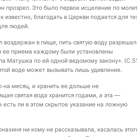
он прозрел. Это было первое исцеление по моли
к известно, благодать в Церкви подается для тех
для людей.
л воздержан в пище, пить святую воду разрешал
сы ее приема каждому были установлены
ла Матушка по ей одной ведомому закону». (С.5
ятой воде может вызывать лишь удивление.
 на месяц, и хранить ее дольше не
щая святая вода хранится годами, а эта —
 есть ли в этом скрытое указание на ложную
нахиня ни кому не рассказывала, касалась этог