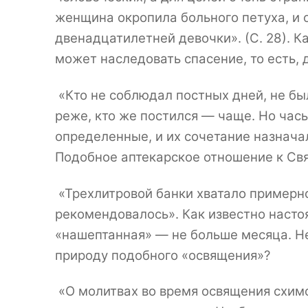
женщина окропила больного петуха, и 
двенадцатилетней девочки». (С. 28). Ка
может наследовать спасение, то есть, 
«Кто не соблюдал постных дней, не бы
реже, кто же постился — чаще. Но ча
определенные, и их сочетание назнача
Подобное аптекарское отношение к Св
«Трехлитровой банки хватало примерно
рекомендовалось». Как известно настоя
«нашептанная» — не больше месяца. Не
природу подобного «освящения»?
«О молитвах во время освящения схимо