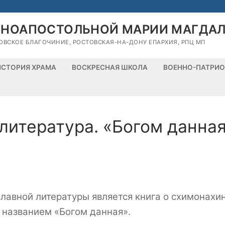
ВНОАПОСТОЛЬНОЙ МАРИИ МАГДА
ОВСКОЕ БЛАГОЧИНИЕ, РОСТОВСКАЯ-НА-ДОНУ ЕПАРХИЯ, РПЦ МП
ИСТОРИЯ ХРАМА
ВОСКРЕСНАЯ ШКОЛА
ВОЕННО-ПАТРИО
итература. «Богом данная
лавной литературы является книга о схимонахи
 названием «Богом данная».