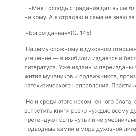
«Мне Господь страдания дал выше бла
ни кому. А я страдаю и сама не знаю за 
«
Богом данная»(С. 145)
Нашему сложному в духовном отношен
утешение — в изобилии издается и бес
литература. Уже изданы и переизданы 
жития мучеников и подвижников, произ
катехизического направления. Практиче
Но и среди этого несомненного блага,
встретить книги резко чуждые всему ду
претендуют быть чуть ли не учебникам
подводные камни в море духовной лите