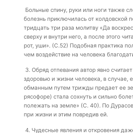
Больные спину, руки или ноги также с
болезнь приключилась от колдовской п
тридцать три раза молитву «Да воскре
сверху и внутри него, а после этого чит
рот, уши». (С.52) Подобная практика 
чем воздействие на человека благодати
3. Обряд отпевания автор явно считае
здоровью и жизни человека, в случае, 
обманным путем трижды предает ее зем
рясофоре) стала сохнуть и сильно боле
полежать на земле» (С. 40). По Дурасо
при жизни и этим повредив ей.
4. Чудесные явления и откровения даж