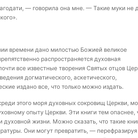
годати, — говорила она мне. — Такие муки не 
кого».
ии времени дано милостью Божией великое
препятственно распространяется духовная
почти все известные творения Святых отцов Цер
ведения догматического, аскетического,
ские издано все, что только можно издать.
 среди этого моря духовных сокровищ Церкви, м
ховному опыту Церкви. Эти книги тем опаснее, 
и духовной жизни. Можно сказать, что такие кн
ратуры. Они могут превратить, — перефразируя