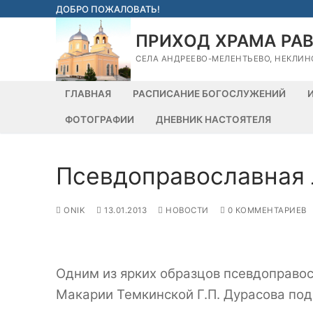
Перейти
ДОБРО ПОЖАЛОВАТЬ!
к
ПРИХОД ХРАМА РА
содержимому
СЕЛА АНДРЕЕВО-МЕЛЕНТЬЕВО, НЕКЛИН
ГЛАВНАЯ
РАСПИСАНИЕ БОГОСЛУЖЕНИЙ
ФОТОГРАФИИ
ДНЕВНИК НАСТОЯТЕЛЯ
Псевдоправославная л
ONIK
13.01.2013
НОВОСТИ
0 КОММЕНТАРИЕВ
Одним из ярких образцов псевдоправос
Макарии Темкинской Г.П. Дурасова под