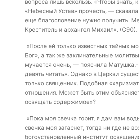
вопроса лишь вскользь. «Чтобы знать, к
«Небесный Устав» прочесть, — сказала
еще благословение нужно получить. Ме
Креститель и архангел Михаил». (С90).
«После ей только известных тайных м
Бог», а так же заклинательные молитвы
мучается очень, — пояснила Матушка,
девять читать». Однако в Церкви суще
только священник. Подобная «харизмат
отношения. Может быть этим объясняет
освящать содержимое»?
«Пока моя свечка горит, я дам вам вод
свечка моя загаснет, тогда ни где не во
богоустановленный институт освящения