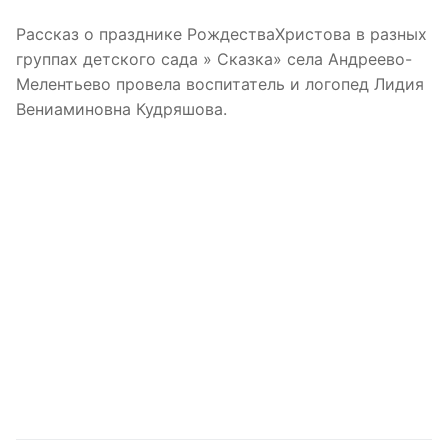
Рассказ о празднике РождестваХристова в разных
группах детского сада » Сказка» села Андреево-
Мелентьево провела воспитатель и логопед Лидия
Вениаминовна Кудряшова.