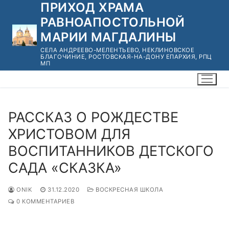
ПРИХОД ХРАМА
Перейти
к
РАВНОАПОСТОЛЬНОЙ
содержимому
МАРИИ МАГДАЛИНЫ
СЕЛА АНДРЕЕВО-МЕЛЕНТЬЕВО, НЕКЛИНОВСКОЕ
БЛАГОЧИНИЕ, РОСТОВСКАЯ-НА-ДОНУ ЕПАРХИЯ, РПЦ
МП
РАССКАЗ О РОЖДЕСТВЕ
ХРИСТОВОМ ДЛЯ
ВОСПИТАННИКОВ ДЕТСКОГО
САДА «СКАЗКА»
ONIK
31.12.2020
ВОСКРЕСНАЯ ШКОЛА
0 КОММЕНТАРИЕВ