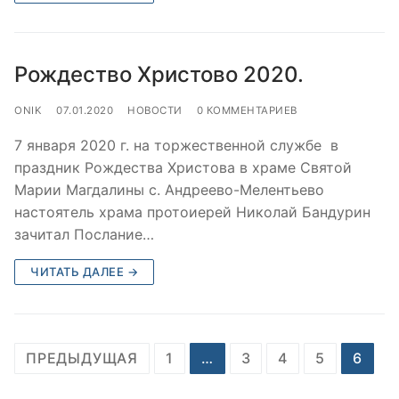
Рождество Христово 2020.
ONIK
07.01.2020
НОВОСТИ
0 КОММЕНТАРИЕВ
7 января 2020 г. на торжественной службе в
праздник Рождества Христова в храме Святой
Марии Магдалины с. Андреево-Мелентьево
настоятель храма протоиерей Николай Бандурин
зачитал Послание…
ЧИТАТЬ ДАЛЕЕ →
Пагинация
ПРЕДЫДУЩАЯ
1
…
3
4
5
6
записей