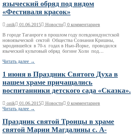
языческий обряд под видом
«Фестиваля красок»
onik
01.06.2015
Новости
0 комментариев
В городе Таганроге в прошлом году псевдоиндуистской
новоязыческой сектой Общества Сознания Кришны,
зародившейся в 70-х годах в Нью-Йорке, проводился
языческий культовый обряд богине Холи под…
Читать далее →
1 июня в Праздник Святого Духа в
нашем храме причащались
воспитанники детского сада «Сказка».
onik
01.06.2015
Новости
0 комментариев
Читать далее →
Праздник святой Троицы в храме
святой Марии Магдалины с. А-