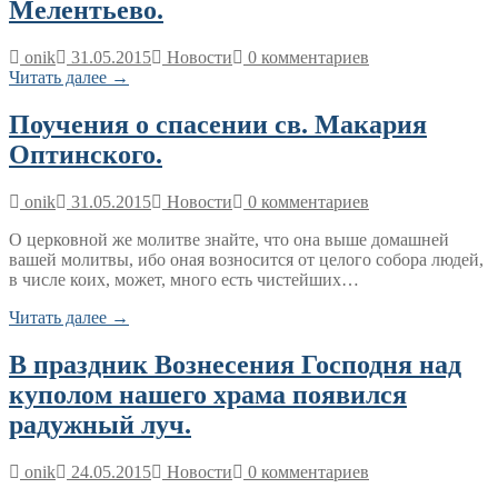
Мелентьево.
onik
31.05.2015
Новости
0 комментариев
Читать далее →
Поучения о спасении св. Макария
Оптинского.
onik
31.05.2015
Новости
0 комментариев
О церковной же молитве знайте, что она выше домашней
вашей молитвы, ибо оная возносится от целого собора людей,
в числе коих, может, много есть чистейших…
Читать далее →
В праздник Вознесения Господня над
куполом нашего храма появился
радужный луч.
onik
24.05.2015
Новости
0 комментариев