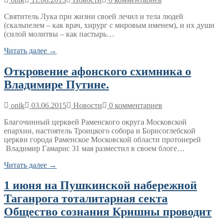
Святитель Лука при жизни своей лечил и тела людей
(скальпелем – как врач, хирург с мировым именем), и их души
(силой молитвы – как пастырь…
Читать далее →
Откровение афонского схимника о
Владимире Путине.
onik
03.06.2015
Новости
0 комментариев
Благочинный церквей Раменского округа Московской
епархии, настоятель Троицкого собора и Борисоглебской
церкви города Раменское Московской области протоиерей
Владимир Гамарис 31 мая разместил в своем блоге…
Читать далее →
1 июня на Пушкинской набережной
Таганрога тоталитарная секта
Общество сознания Кришны проводит