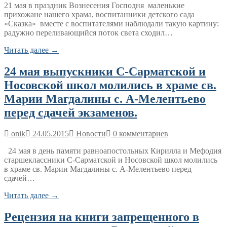
21 мая в праздник Вознесения Господня маленькие
прихожане нашего храма, воспитанники детского сада
«Сказка» вместе с воспитателями наблюдали такую картину:
радужно переливающийся поток света сходил…
Читать далее →
24 мая выпускники С-Сарматской и
Носовской школ молились в храме св.
Марии Магдалины с. А-Мелентьево
перед сдачей экзаменов.
onik
24.05.2015
Новости
0 комментариев
24 мая в день памяти равноапостольных Кирилла и Мефодия
старшеклассники С-Сарматской и Носовской школ молились
в храме св. Марии Магдалины с. А-Мелентьево перед
сдачей…
Читать далее →
Рецензия на книги запрещенного в