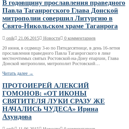
В годовщину прославления праведного
Павла Таганрогского Глава Донской
митрополии совершил Литургию в
Свято-Никольском храме Таганрога
onik
21.06.2015
Новости
0 комментариев
20 июня, в седмицу 3-ю по Пятидесятнице, в день 16-летия
прославления праведного Павла Таганрогского в лике
местночтимых святых Ростовской-на-Дону епархии, Глава
Донской митрополии, митрополит Ростовский…
Читать далее →
ПРОТОИЕРЕЙ АЛЕКСИЙ
ГОМОНОВ: «ОТ ИКОНЫ
СВЯТИТЕЛЯ ЛУКИ СРАЗУ ЖЕ
НАЧАЛИСЬ ЧУДЕСА» Ирина
Ахундова
onik
11.06.2015
Новости
0 комментариев