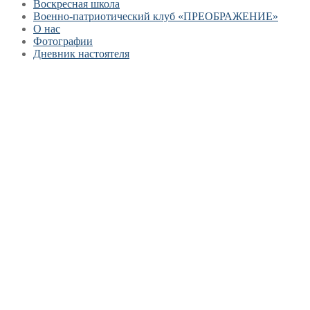
Воскресная школа
Военно-патриотический клуб «ПРЕОБРАЖЕНИЕ»
О нас
Фотографии
Дневник настоятеля