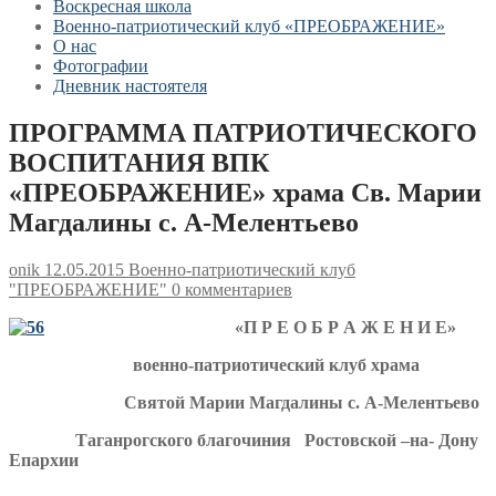
Воскресная школа
Военно-патриотический клуб «ПРЕОБРАЖЕНИЕ»
О нас
Фотографии
Дневник настоятеля
ПРОГРАММА ПАТРИОТИЧЕСКОГО
ВОСПИТАНИЯ ВПК
«ПРЕОБРАЖЕНИЕ» храма Св. Марии
Магдалины с. А-Мелентьево
onik
12.05.2015
Военно-патриотический клуб
"ПРЕОБРАЖЕНИЕ"
0 комментариев
«П Р Е О Б Р А Ж Е Н И Е»
военно-патриотический клуб храма
Святой Марии Магдалины с. А-Мелентьево
Таганрогского благочиния Ростовской –на- Дону
Епархии