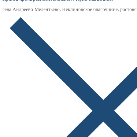
села Андреево-Мелентьево, Неклиновское благочиние, ростовс