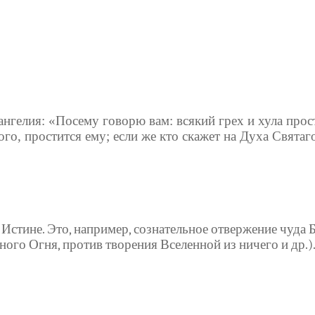
нгелия: «Посему говорю вам: всякий грех и хула прост
го, простится ему; если же кто скажет на Духа Святаго
 Истине. Это, например, сознательное отвержение чуда 
ного Огня, против творения Вселенной из ничего и др.)