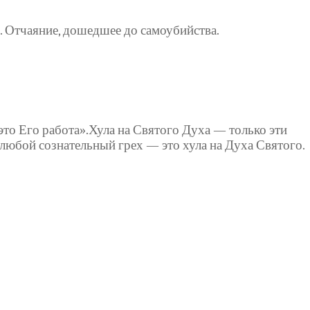
». Отчаяние, дошедшее до самоубийства.
 это Его работа».Хула на Святого Духа — только эти
о любой сознательный грех — это хула на Духа Святого.