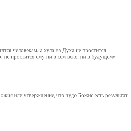
ятся человекам, а хула на Духа
не простится
, не простится ему ни в сем веке, ни в будущем»
Божия или утверждение, что чудо Божие есть результат
.