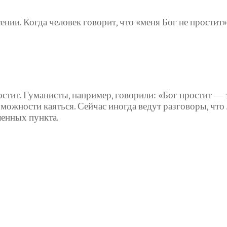
ении. Когда человек говорит, что «меня Бог не простит
ростит. Гуманисты, например, говорили: «Бог простит —
зможности каяться. Сейчас иногда ведут разговоры, чт
ленных пункта.