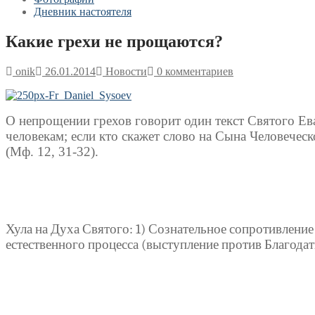
Дневник настоятеля
Какие грехи не прощаются?
onik
26.01.2014
Новости
0 комментариев
О непрощении грехов говорит один текст Святого Ева
человекам; если кто скажет слово на Сына Человеческо
(Мф. 12, 31-32).
Хула на Духа Святого: 1) Сознательное сопротивление
естественного процесса (выступление против Благодат