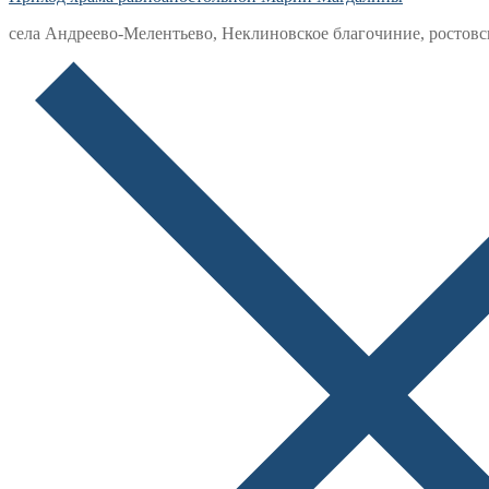
села Андреево-Мелентьево, Неклиновское благочиние, ростовс