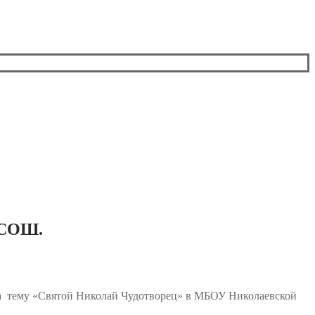
 СОШ.
а тему «Святой Николай Чудотворец» в МБОУ Николаевской