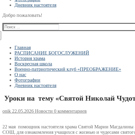
Дневник настоятеля
Добро пожаловать!
Найти:
Главная
РАСПИСАНИЕ БОГОСЛУЖЕНИЙ
История храма
Воскресная школа
Военно-патриотический клуб «ПРЕОБРАЖЕНИЕ»
О нас
Фотографии
Дневник настоятеля
Уроки на тему «Святой Николай Чуд
onik
22.05.2026
Новости
0 комментариев
22 мая помощник настоятеля храма Святой Марии Магдалины 
СОШ, для ознакомления учащихся с жизнью и чудесами святого