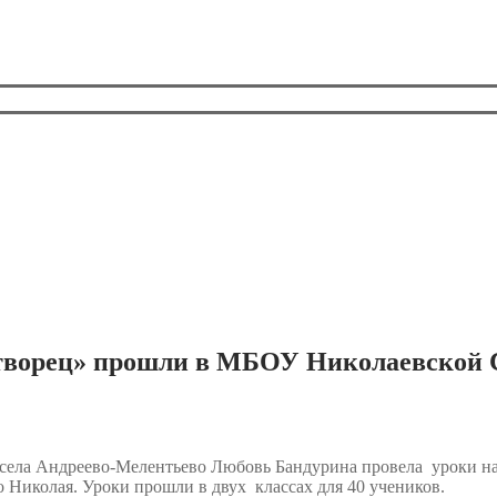
отворец» прошли в МБОУ Николаевской
села Андреево-Мелентьево Любовь Бандурина провела уроки н
 Николая. Уроки прошли в двух классах для 40 учеников.