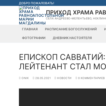
Перейти
ДОБРО ПОЖАЛОВАТЬ!
к
ПРИХОД ХРАМА РА
содержимому
СЕЛА АНДРЕЕВО-МЕЛЕНТЬЕВО, НЕКЛИН
ГЛАВНАЯ
РАСПИСАНИЕ БОГОСЛУЖЕНИЙ
ФОТОГРАФИИ
ДНЕВНИК НАСТОЯТЕЛЯ
ЕПИСКОП САВВАТИЙ
ЛЕЙТЕНАНТ СТАЛ М
ONIK
28.05.2021
НОВОСТИ
0 КОММЕНТАРИЕВ