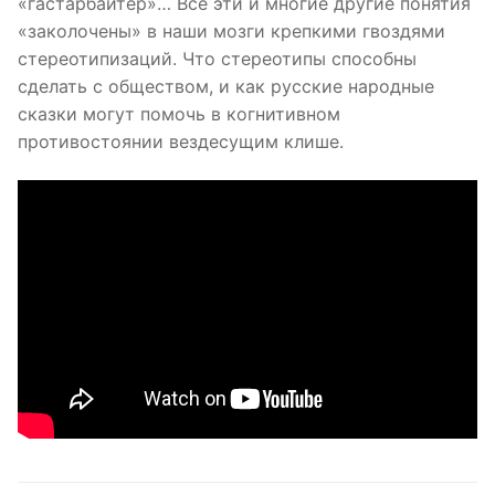
«гастарбайтер»… Все эти и многие другие понятия
«заколочены» в наши мозги крепкими гвоздями
стереотипизаций. Что стереотипы способны
сделать с обществом, и как русские народные
сказки могут помочь в когнитивном
противостоянии вездесущим клише.